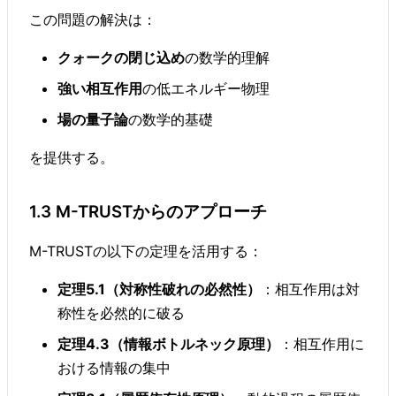
この問題の解決は：
クォークの閉じ込め
の数学的理解
強い相互作用
の低エネルギー物理
場の量子論
の数学的基礎
を提供する。
1.3 M-TRUSTからのアプローチ
M-TRUSTの以下の定理を活用する：
定理5.1（対称性破れの必然性）
：相互作用は対
称性を必然的に破る
定理4.3（情報ボトルネック原理）
：相互作用に
おける情報の集中