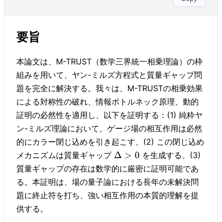
要旨
本論文は、M-TRUST（数学三界統一相乗理論）の枠
組みを用いて、ヤン-ミルズ方程式と質量ギャップ問
題を完全に解決する。我々は、M-TRUSTの相乗効果
による対称性の破れ、情報ボトルネック原理、動的
証明の必然性を適用し、以下を証明する：(1) 純粋ヤ
ン-ミルズ理論において、ゲージ場の相互作用は必然
的にカラー閉じ込めを引き起こす、(2) この閉じ込め
Δ
>
0
メカニズムは質量ギャップ
を生成する、(3)
質量ギャップの存在は数学的に厳密に証明可能であ
る。本証明は、場の量子論における長年の未解決問
題に終止符を打ち、強い相互作用の本質的理解を提
供する。