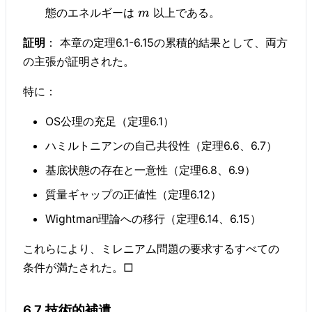
態のエネルギーは
以上である。
m
証明
： 本章の定理6.1-6.15の累積的結果として、両方
の主張が証明された。
特に：
OS公理の充足（定理6.1）
ハミルトニアンの自己共役性（定理6.6、6.7）
基底状態の存在と一意性（定理6.8、6.9）
質量ギャップの正値性（定理6.12）
Wightman理論への移行（定理6.14、6.15）
これらにより、ミレニアム問題の要求するすべての
条件が満たされた。□
6.7 技術的補遺