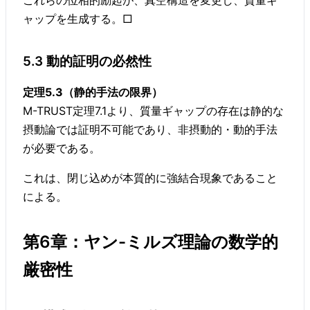
これらの位相的励起が、真空構造を変更し、質量ギ
ャップを生成する。□
5.3 動的証明の必然性
定理5.3（静的手法の限界）
M-TRUST定理7.1より、質量ギャップの存在は静的な
摂動論では証明不可能であり、非摂動的・動的手法
が必要である。
これは、閉じ込めが本質的に強結合現象であること
による。
第6章：ヤン-ミルズ理論の数学的
厳密性