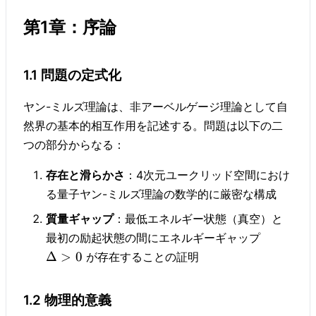
第1章：序論
1.1 問題の定式化
ヤン-ミルズ理論は、非アーベルゲージ理論として自
然界の基本的相互作用を記述する。問題は以下の二
つの部分からなる：
存在と滑らかさ
：4次元ユークリッド空間におけ
る量子ヤン-ミルズ理論の数学的に厳密な構成
質量ギャップ
：最低エネルギー状態（真空）と
最初の励起状態の間にエネルギーギャップ
Δ
>
0
が存在することの証明
1.2 物理的意義